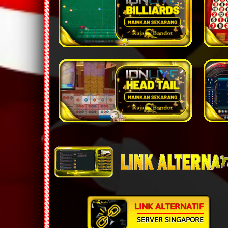
LINK ALTERNATIF
SERVER SINGAPORE