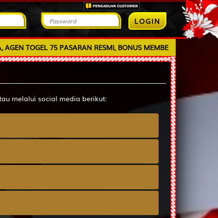
LOGIN
EMBER BARU 10 RIBU + 5% , MINIMAL DEPOSIT 10RIBU MINIMA
au melalui social media berikut: