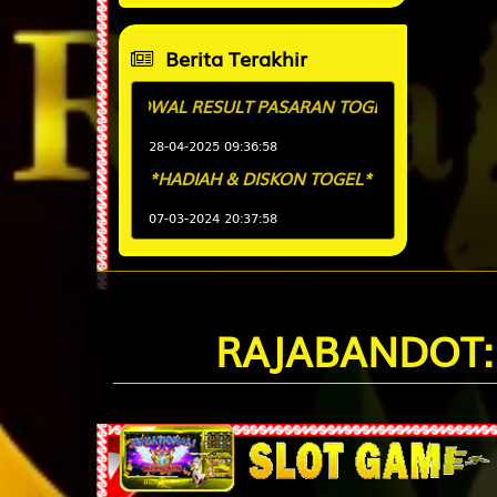
Berita Terakhir
*JADWAL RESULT PASARAN TOGEL*
28-04-2025 09:36:58
*HADIAH & DISKON TOGEL*
07-03-2024 20:37:58
*EXTRA PROMOSI RAJABANDOT*
12-11-2023 12:15:02
RAJABANDOT: S