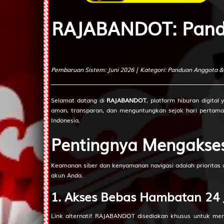
RAJABANDOT: Pandu
Pembaruan Sistem: Juni 2026 | Kategori: Panduan Anggota 
Selamat datang di
RAJABANDOT
, platform hiburan digit
aman, transparan, dan menguntungkan sejak hari pertama 
Indonesia.
Pentingnya Mengakses
Keamanan siber dan kenyamanan navigasi adalah prioritas 
akun Anda.
1. Akses Bebas Hambatan 24
Link alternatif RAJABANDOT disediakan khusus untuk men