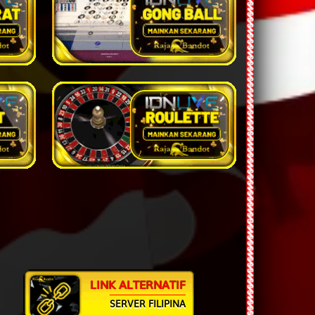
LINK ALTERNATIF
SERVER FILIPINA