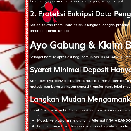
time) sehingga memberikan respons yang sangat cepat.
2. Proteksi Enkripsi Data Pen
Setiap tautan resmi kami telah dilengkapi dengan protokol
aman dari pihak ketiga.
Ayo Gabung & Klaim B
Sebagai bentuk apresiasi bagi komunitas, RAJABANDOT meng
Syarat Minimal Deposit Hany
Kami percaya bahwa hiburan berkualitas harus bersifat in
metode pembayaran instan seperti transfer bank lokal maup
Langkah Mudah Mengamanka
Untuk memastikan bonus harian Anda masuk ke dalam saldo 
Masuk ke platform melalui
Link Alternatif RAJA BAND
Lakukan registrasi dengan mengisi data pada formulir p