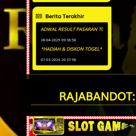
Berita Terakhir
*JADWAL RESULT PASARAN TOGEL*
28-04-2025 09:36:58
*HADIAH & DISKON TOGEL*
07-03-2024 20:37:58
*EXTRA PROMOSI RAJABANDOT*
12-11-2023 12:15:02
RAJABANDOT: S