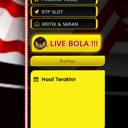
RTP SLOT
KRITIK & SARAN
LIVE BOLA !!!
Daftar
Hasil Terakhir
MOSKOW
7
7
6
1
FREETOWN
3
4
0
2
KINGSTON
8
3
1
6
LIMAPOOLS
6
8
7
2