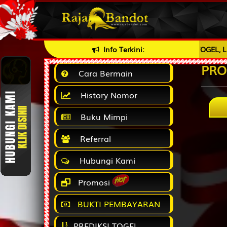
ANYA BANDAR TOGEL, LIVE CASINO , DAN SLOT DENGAN GAME G
Info Terkini:
PRO
Cara Bermain
History Nomor
Buku Mimpi
Referral
Hubungi Kami
Promosi
BUKTI PEMBAYARAN
PREDIKSI TOGEL