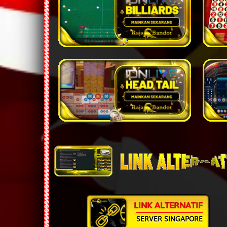
LINK ALTERNATIF
SERVER SINGAPORE