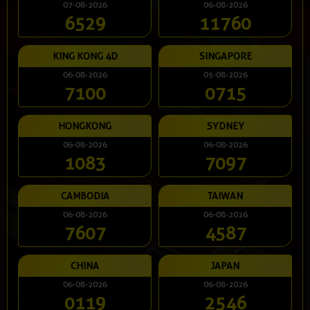
07-08-2026
06-08-2026
6529
11760
KING KONG 4D
SINGAPORE
06-08-2026
05-08-2026
7100
0715
HONGKONG
SYDNEY
06-08-2026
06-08-2026
1083
7097
CAMBODIA
TAIWAN
06-08-2026
06-08-2026
7607
4587
CHINA
JAPAN
06-08-2026
06-08-2026
0119
2546