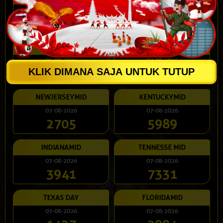
06-08-2026
06-08-2026
7519
4703
GEORGIA MID
MICHIGAN MID
06-08-2026
07-08-2026
KLIK DIMANA SAJA UNTUK TUTUP
7424
3510
NEWJERSEYMID
KENTUCKYMID
07-08-2026
07-08-2026
2705
5989
INDIANAMID
TENNESSE MID
07-08-2026
07-08-2026
3941
7331
TEXAS DAY
FLORIDAMID
07-08-2026
07-08-2026