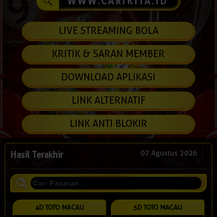
WWW.CARIKITA.ID
LIVE STREAMING BOLA
KRITIK & SARAN MEMBER
DOWNLOAD APLIKASI
LINK ALTERNATIF
LINK ANTI BLOKIR
07 Agustus 2026
Hasil Terakhir
4D TOTO MACAU
5D TOTO MACAU