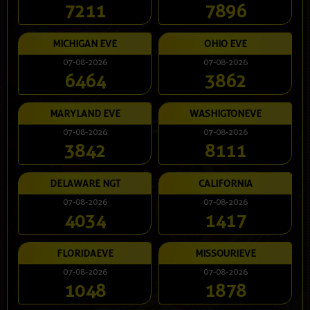
7211
7896
MICHIGAN EVE
OHIO EVE
07-08-2026
07-08-2026
6464
3862
MARYLAND EVE
WASHIGTONEVE
07-08-2026
07-08-2026
3842
8111
DELAWARE NGT
CALIFORNIA
07-08-2026
07-08-2026
4034
1417
FLORIDAEVE
MISSOURIEVE
07-08-2026
07-08-2026
1048
1878