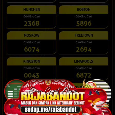
MUNCHEN
BOSTON
06-08-2026
06-08-2026
2368
5896
MOSKOW
FREETOWN
07-08-2026
07-08-2026
6074
2694
KINGSTON
LIMAPOOLS
07-08-2026
06-08-2026
0043
6872
OSLO
XSMB VIET
06-08-2026
06-08-2026
5991
6167
MARYLAND MID
OHIO MID